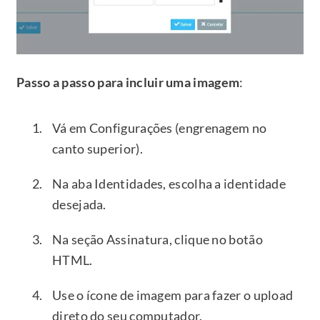
Passo a passo para incluir uma imagem
:
Vá em Configurações (engrenagem no
canto superior).
Na aba Identidades, escolha a identidade
desejada.
Na seção Assinatura, clique no botão
HTML.
Use o ícone de imagem para fazer o upload
direto do seu computador.