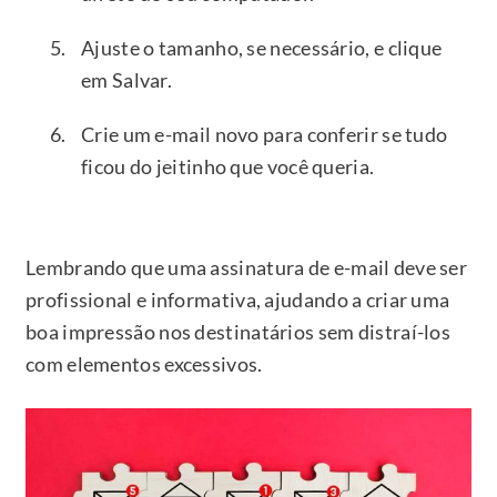
Ajuste o tamanho, se necessário, e clique
em Salvar.
Crie um e-mail novo para conferir se tudo
ficou do jeitinho que você queria.
Lembrando que uma assinatura de e-mail deve ser
profissional e informativa, ajudando a criar uma
boa impressão nos destinatários sem distraí-los
com elementos excessivos.